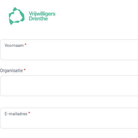
Vervolg
workshops
Voornaam
*
*
Organisatie
E-mailadres
*