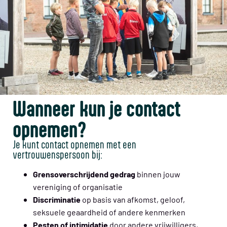
Wanneer kun je contact
opnemen?
Je kunt contact opnemen met een
vertrouwenspersoon bij:
Grensoverschrijdend gedrag
binnen jouw
vereniging of organisatie
Discriminatie
op basis van afkomst, geloof,
seksuele geaardheid of andere kenmerken
Pesten of intimidatie
door andere vrijwilligers,