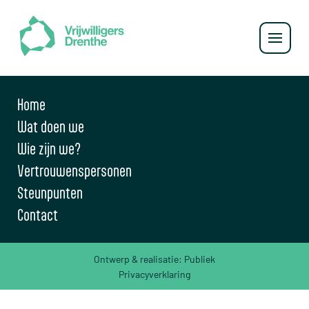
Home
Wat doen we
Wie zijn we?
Vertrouwenspersonen
Steunpunten
Contact
Ontwerp & realisatie:
Publiek
Privacyverklaring