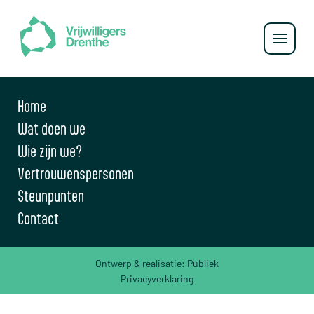
Home
Wat doen we
Wie zijn we?
Vertrouwenspersonen
Steunpunten
Contact
Ontwerp & realisatie:
Publiek
Privacyverklaring