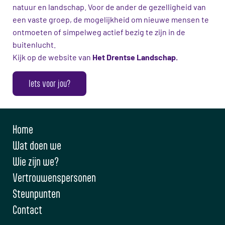
natuur en landschap. Voor de ander de gezelligheid van
een vaste groep, de mogelijkheid om nieuwe mensen te
ontmoeten of simpelweg actief bezig te zijn in de
buitenlucht.
Het Drentse Landschap.
Kijk op de website van
Iets voor jou?
Home
Wat doen we
Wie zijn we?
Vertrouwenspersonen
Steunpunten
Contact