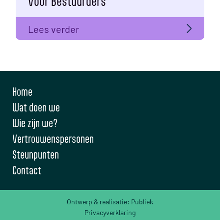
voor Bestuurders
Lees verder
Home
Wat doen we
Wie zijn we?
Vertrouwenspersonen
Steunpunten
Contact
Ontwerp & realisatie:
Publiek
Privacyverklaring